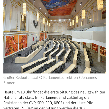
Großer Redoutensaal © Parlamentsdirektion / Johannes
Zinner
Heute um 10 Uhr findet die erste Sitzung des neu gewählten
Nationalrats statt. Im Parlament sind zukünftig die
Fraktionen der ÖVP, SPÖ, FPÖ, NEOS und der Liste Pilz
vertreten. Zu Beginn der Sitzung werden die 183