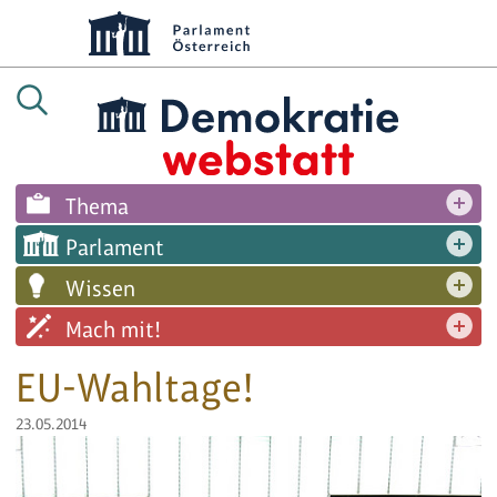
Thema
Parlament
Wissen
Mach mit!
EU-Wahltage!
23.05.2014