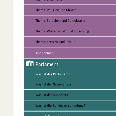
Thema: Religion und Glaube
Thema: Sprachen und Demokratie
Thema: Wissenschaft und Forschung
Thema: Freizeit und Urlaub
Alle Themen
Parlament
Was ist das Parlament?
Was ist der Nationalrat?
Was ist der Bundesrat?
Was ist die Bundesversammlung?