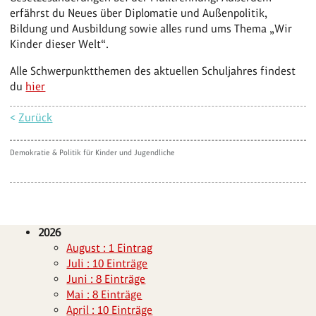
erfährst du Neues über Diplomatie und Außenpolitik,
Bildung und Ausbildung sowie alles rund ums Thema „Wir
Kinder dieser Welt“.
Alle Schwerpunktthemen des aktuellen Schuljahres findest
du
hier
<
Zurück
Demokratie & Politik für Kinder und Jugendliche
2026
August : 1 Eintrag
Juli : 10 Einträge
Juni : 8 Einträge
Mai : 8 Einträge
April : 10 Einträge