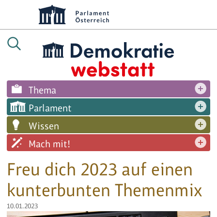
Thema
Parlament
Wissen
Mach mit!
Freu dich 2023 auf einen
kunterbunten Themenmix
10.01.2023