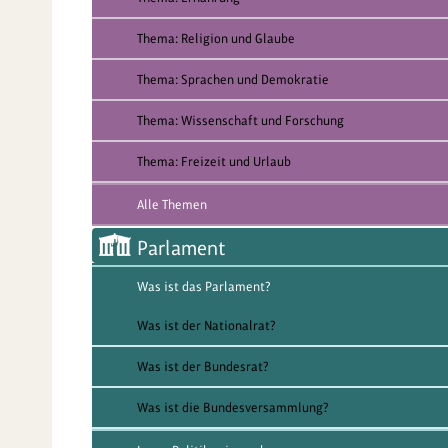
Thema: Religion und Glaube
Thema: Sprachen und Demokratie
Thema: Wissenschaft und Forschung
Thema: Freizeit und Urlaub
Alle Themen
Parlament
Was ist das Parlament?
Was ist der Nationalrat?
Was ist der Bundesrat?
Was ist die Bundesversammlung?