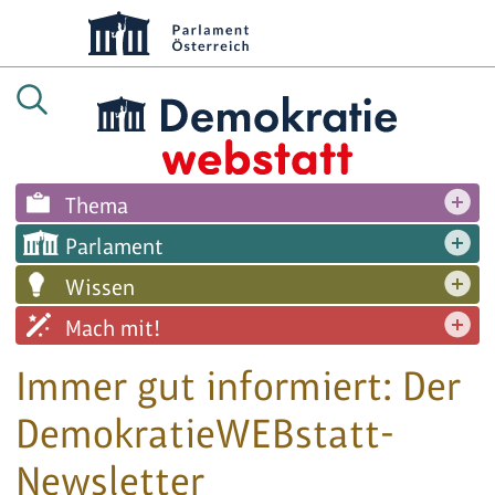
Thema
Parlament
Wissen
Mach mit!
Immer gut informiert: Der
DemokratieWEBstatt-
Newsletter