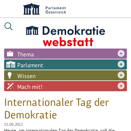
Thema
Parlament
Wissen
Mach mit!
Internationaler Tag der
Demokratie
15.09.2012
Heute, am internationalen Tag der Demokratie, soll die