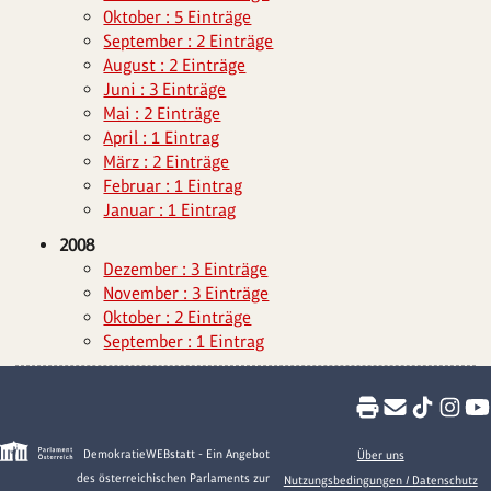
Oktober : 5 Einträge
September : 2 Einträge
August : 2 Einträge
Juni : 3 Einträge
Mai : 2 Einträge
April : 1 Eintrag
März : 2 Einträge
Februar : 1 Eintrag
Januar : 1 Eintrag
2008
Dezember : 3 Einträge
November : 3 Einträge
Oktober : 2 Einträge
September : 1 Eintrag
DemokratieWEBstatt - Ein Angebot
Über uns
des österreichischen Parlaments zur
Nutzungsbedingungen / Datenschutz