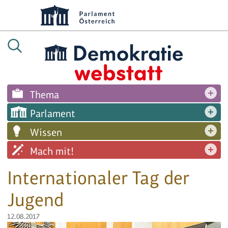
Thema
Parlament
Wissen
Mach mit!
Internationaler Tag der
Jugend
12.08.2017