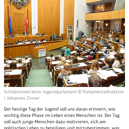
SchülerInnen beim Jugendparlament © Parlamentsdirektion
/ Johannes Zinner
Der heutige Tag der Jugend soll uns daran erinnern, wie
wichtig diese Phase im Leben eines Menschen ist. Der Tag
soll auch junge Menschen dazu motivieren, sich am
politischen Leben zu beteiligen und mitzubestimmen, was