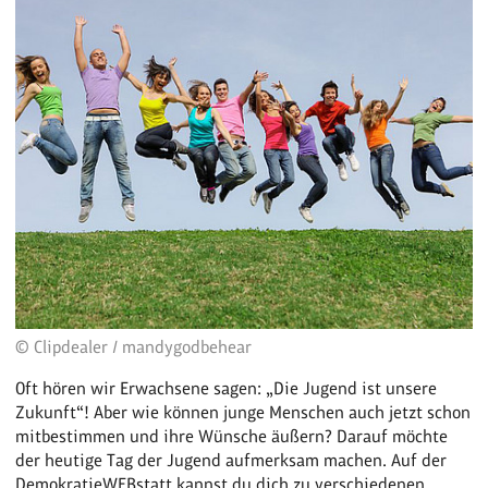
© Clipdealer / mandygodbehear
Oft hören wir Erwachsene sagen: „Die Jugend ist unsere
Zukunft“! Aber wie können junge Menschen auch jetzt schon
mitbestimmen und ihre Wünsche äußern? Darauf möchte
der heutige Tag der Jugend aufmerksam machen. Auf der
DemokratieWEBstatt kannst du dich zu verschiedenen