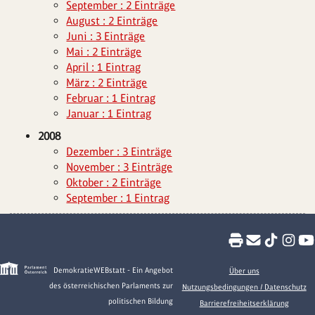
September : 2 Einträge
August : 2 Einträge
Juni : 3 Einträge
Mai : 2 Einträge
April : 1 Eintrag
März : 2 Einträge
Februar : 1 Eintrag
Januar : 1 Eintrag
2008
Dezember : 3 Einträge
November : 3 Einträge
Oktober : 2 Einträge
September : 1 Eintrag
DemokratieWEBstatt - Ein Angebot
Über uns
des österreichischen Parlaments zur
Nutzungsbedingungen / Datenschutz
politischen Bildung
Barrierefreiheitserklärung