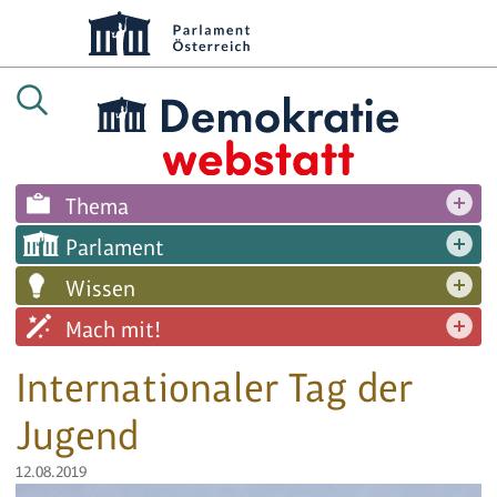
Thema
Parlament
Wissen
Mach mit!
Internationaler Tag der
Jugend
12.08.2019