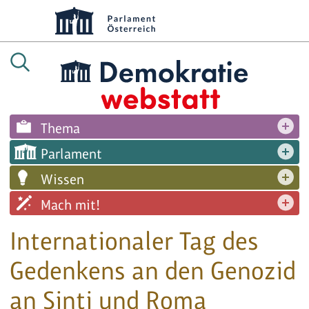
Thema
Parlament
Wissen
Mach mit!
Internationaler Tag des
Gedenkens an den Genozid
an Sinti und Roma