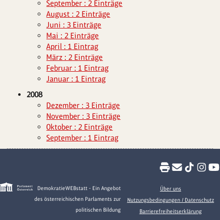
September : 2 Einträge
August : 2 Einträge
Juni : 3 Einträge
Mai : 2 Einträge
April : 1 Eintrag
März : 2 Einträge
Februar : 1 Eintrag
Januar : 1 Eintrag
2008
Dezember : 3 Einträge
November : 3 Einträge
Oktober : 2 Einträge
September : 1 Eintrag
DemokratieWEBstatt - Ein Angebot
Über uns
des österreichischen Parlaments zur
Nutzungsbedingungen / Datenschutz
politischen Bildung
Barrierefreiheitserklärung