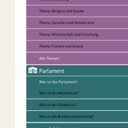
Thema: Religion und Glaube
Thema: Sprachen und Demokratie
Thema: Wissenschaft und Forschung
Thema: Freizeit und Urlaub
Alle Themen
Parlament
Was ist das Parlament?
Was ist der Nationalrat?
Was ist der Bundesrat?
Was ist die Bundesversammlung?