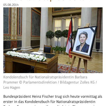
05.08.2014
Kondolenzbuch für Nationalratspräsidentin Barbara
Prammer © Parlamentsdirektion / Bildagentur Zolles KG /
Leo Hagen
Bundespräsident Heinz Fischer trug sich heute vormittag als
erster in das Kondolenzbuch für Nationalratspräsidentin