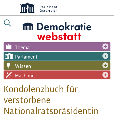
Thema
Parlament
Wissen
Mach mit!
Kondolenzbuch für
verstorbene
Nationalratspräsidentin