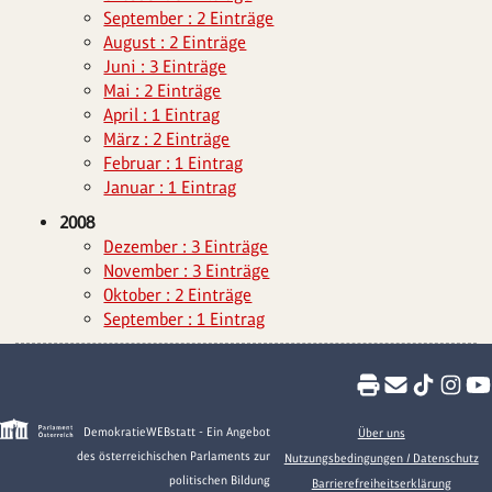
September : 2 Einträge
August : 2 Einträge
Juni : 3 Einträge
Mai : 2 Einträge
April : 1 Eintrag
März : 2 Einträge
Februar : 1 Eintrag
Januar : 1 Eintrag
2008
Dezember : 3 Einträge
November : 3 Einträge
Oktober : 2 Einträge
September : 1 Eintrag
DemokratieWEBstatt - Ein Angebot
Über uns
des österreichischen Parlaments zur
Nutzungsbedingungen / Datenschutz
politischen Bildung
Barrierefreiheitserklärung