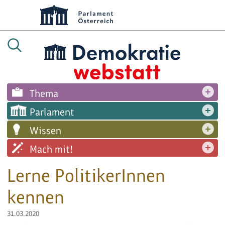
Thema
Parlament
Wissen
Mach mit!
Lerne PolitikerInnen
kennen
31.03.2020