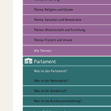
Thema: Religion und Glaube
Thema: Sprachen und Demokratie
Thema: Wissenschaft und Forschung
Thema: Freizeit und Urlaub
Alle Themen
Parlament
Was ist das Parlament?
Was ist der Nationalrat?
Was ist der Bundesrat?
Was ist die Bundesversammlung?