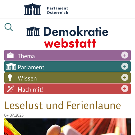
Thema
Parlament
Wissen
Mach mit!
Leselust und Ferienlaune
04.07.2025