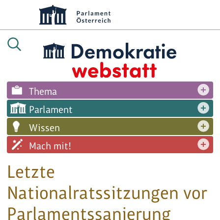
Thema
Parlament
Wissen
Mach mit!
Letzte
Nationalratssitzungen vor
Parlamentssanierung