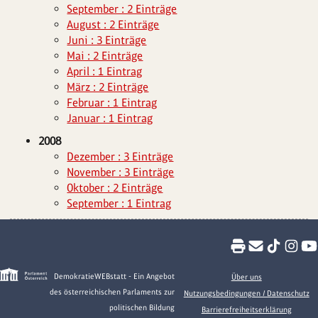
September : 2 Einträge
August : 2 Einträge
Juni : 3 Einträge
Mai : 2 Einträge
April : 1 Eintrag
März : 2 Einträge
Februar : 1 Eintrag
Januar : 1 Eintrag
2008
Dezember : 3 Einträge
November : 3 Einträge
Oktober : 2 Einträge
September : 1 Eintrag
DemokratieWEBstatt - Ein Angebot
Über uns
des österreichischen Parlaments zur
Nutzungsbedingungen / Datenschutz
politischen Bildung
Barrierefreiheitserklärung