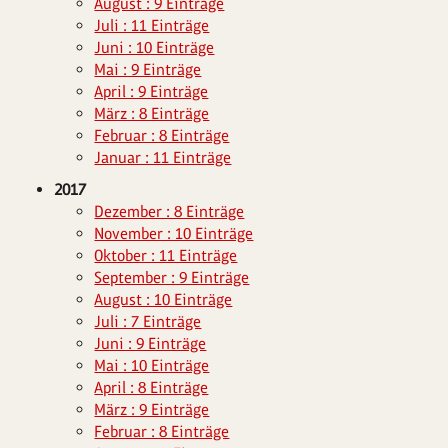
August : 9 Einträge
Juli : 11 Einträge
Juni : 10 Einträge
Mai : 9 Einträge
April : 9 Einträge
März : 8 Einträge
Februar : 8 Einträge
Januar : 11 Einträge
2017
Dezember : 8 Einträge
November : 10 Einträge
Oktober : 11 Einträge
September : 9 Einträge
August : 10 Einträge
Juli : 7 Einträge
Juni : 9 Einträge
Mai : 10 Einträge
April : 8 Einträge
März : 9 Einträge
Februar : 8 Einträge