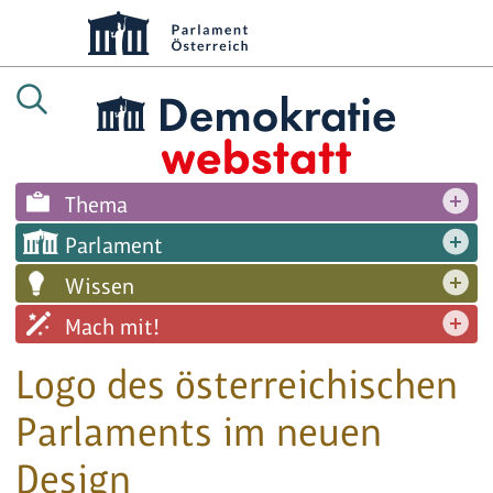
Thema
Parlament
Wissen
Mach mit!
Logo des österreichischen
Parlaments im neuen
Design