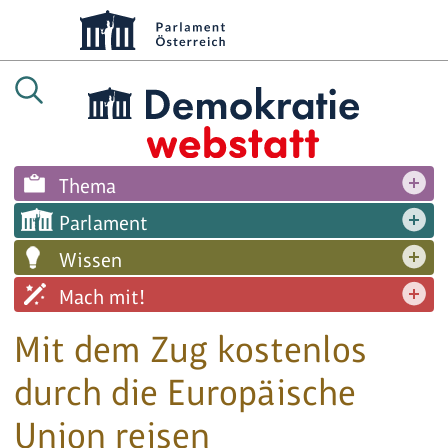
Thema
Parlament
Wissen
Mach mit!
Mit dem Zug kostenlos
durch die Europäische
Union reisen