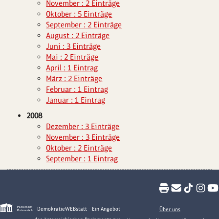
November : 2 Einträge
Oktober : 5 Einträge
September : 2 Einträge
August : 2 Einträge
Juni : 3 Einträge
Mai : 2 Einträge
April : 1 Eintrag
März : 2 Einträge
Februar : 1 Eintrag
Januar : 1 Eintrag
2008
Dezember : 3 Einträge
November : 3 Einträge
Oktober : 2 Einträge
September : 1 Eintrag
DemokratieWEBstatt - Ein Angebot
Über uns