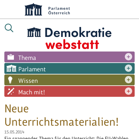
Thema
Parlament
Wissen
Mach mit!
Neue
Unterrichtsmaterialien!
15.05.2014
Ein spannendes Thema für den Unterricht: Die EU-Wahlen.