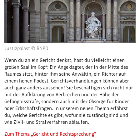
Justizpalast © RNPD
Wenn du an ein Gericht denkst, hast du vielleicht einen
großen Saal im Kopf: Ein Angeklagter, der in der Mitte des
Raumes sitzt, hinter ihm seine Anwältin, ein Richter auf
einem hohen Podest. Gerichtsverhandlungen können aber
auch ganz anders aussehen! Sie beschäftigen sich nicht nur
mit der Aufklärung von Verbrechen und der Höhe der
Gefängnisstrafe, sondern auch mit der Obsorge für Kinder
oder Erbschaftsfragen. In unserem neuen Thema erfährst
du, welche Gerichte es gibt, wofür sie zuständig sind und
wie Zivil- und Strafverfahren ablaufen.
Zum Thema „Gericht und Rechtsprechung“