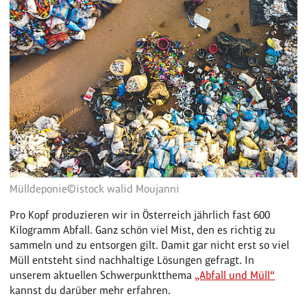
Mülldeponie©istock walid Moujanni
Pro Kopf produzieren wir in Österreich jährlich fast 600
Kilogramm Abfall. Ganz schön viel Mist, den es richtig zu
sammeln und zu entsorgen gilt. Damit gar nicht erst so viel
Müll entsteht sind nachhaltige Lösungen gefragt. In
unserem aktuellen Schwerpunktthema
„Abfall und Müll“
kannst du darüber mehr erfahren.