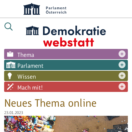
Thema
Parlament
Wissen
Mach mit!
Neues Thema online
23.01.2023