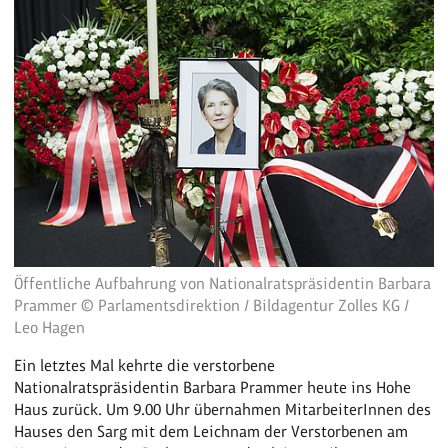
Öffentliche Aufbahrung von Nationalratspräsidentin Barbara
Prammer © Parlamentsdirektion / Bildagentur Zolles KG /
Leo Hagen
Ein letztes Mal kehrte die verstorbene
Nationalratspräsidentin Barbara Prammer heute ins Hohe
Haus zurück. Um 9.00 Uhr übernahmen MitarbeiterInnen des
Hauses den Sarg mit dem Leichnam der Verstorbenen am