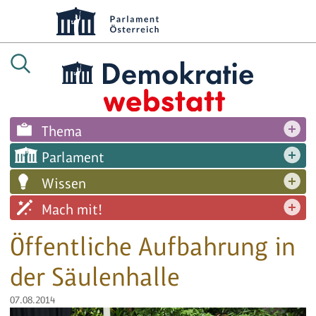
Thema
Parlament
Wissen
Mach mit!
Öffentliche Aufbahrung in
der Säulenhalle
07.08.2014