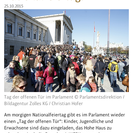
25.10.2015
Tag der offenen Tür im Parlament © Parlamentsdirektion /
Bildagentur Zolles KG / Christian Hofer
Am morgigen Nationalfeiertag gibt es im Parlament wieder
einen „Tag der offenen Tür“: Kinder, Jugendliche und
Erwachsene sind dazu eingeladen, das Hohe Haus zu