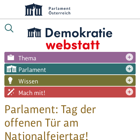
Thema
Parlament
Wissen
Mach mit!
Parlament: Tag der
offenen Tür am
Nationalfeiertag!