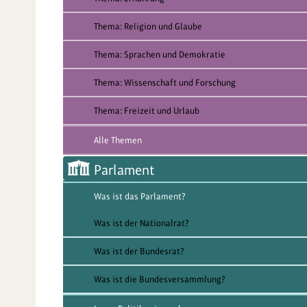
Thema: Religion und Glaube
Thema: Sprachen und Demokratie
Thema: Wissenschaft und Forschung
Thema: Freizeit und Urlaub
Alle Themen
Parlament
Was ist das Parlament?
Was ist der Nationalrat?
Was ist der Bundesrat?
Was ist die Bundesversammlung?