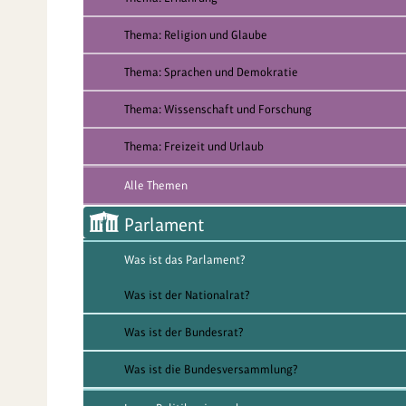
Thema: Religion und Glaube
Thema: Sprachen und Demokratie
Thema: Wissenschaft und Forschung
Thema: Freizeit und Urlaub
Alle Themen
Parlament
Was ist das Parlament?
Was ist der Nationalrat?
Was ist der Bundesrat?
Was ist die Bundesversammlung?