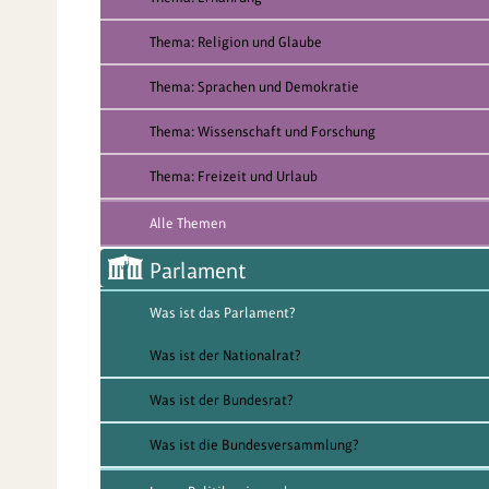
Thema: Religion und Glaube
Thema: Sprachen und Demokratie
Thema: Wissenschaft und Forschung
Thema: Freizeit und Urlaub
Alle Themen
Parlament
Was ist das Parlament?
Was ist der Nationalrat?
Was ist der Bundesrat?
Was ist die Bundesversammlung?