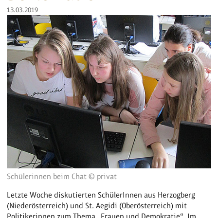
13.03.2019
Schülerinnen beim Chat © privat
Letzte Woche diskutierten SchülerInnen aus Herzogberg
(Niederösterreich) und St. Aegidi (Oberösterreich) mit
Politikerinnen zum Thema „Frauen und Demokratie“. Im