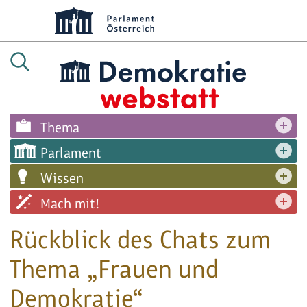
Thema
Parlament
Wissen
Mach mit!
Rückblick des Chats zum
Thema „Frauen und
Demokratie“