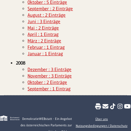
Oktober : 5 Einträge
September : 2 Einträge
August : 2 Einträge
Juni : 3 Einträge
Mai : 2 Einträge
April : 1 Eintrag
März : 2 Einträge
Februar : 1 Eintrag
Januar : 1 Eintrag
2008
Dezember : 3 Einträge
November : 3 Einträge
Oktober : 2 Einträge
September : 1 Eintrag
DemokratieWEBstatt - Ein Angebot
Über uns
des österreichischen Parlaments zur
Nutzungsbedingungen / Datenschutz