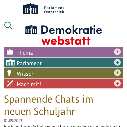
Thema
Parlament
Wissen
Mach mit!
Spannende Chats im
neuen Schuljahr
01.09.2013
Rechtzeitig zu Schulbeginn starten wieder spannende Chats