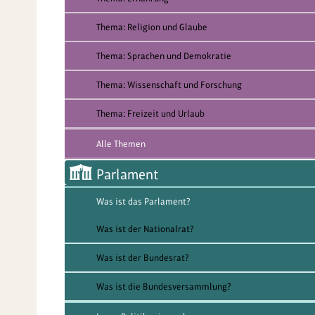
Thema: Religion und Glaube
Thema: Sprachen und Demokratie
Thema: Wissenschaft und Forschung
Thema: Freizeit und Urlaub
Alle Themen
Parlament
Was ist das Parlament?
Was ist der Nationalrat?
Was ist der Bundesrat?
Was ist die Bundesversammlung?