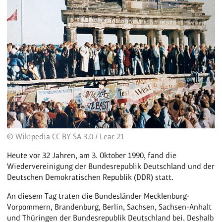
© Wikipedia CC BY SA 3.0 / Lear 21
Heute vor 32 Jahren, am 3. Oktober 1990, fand die
Wiedervereinigung der Bundesrepublik Deutschland und der
Deutschen Demokratischen Republik (DDR) statt.
An diesem Tag traten die Bundesländer Mecklenburg-
Vorpommern, Brandenburg, Berlin, Sachsen, Sachsen-Anhalt
und Thüringen der Bundesrepublik Deutschland bei. Deshalb