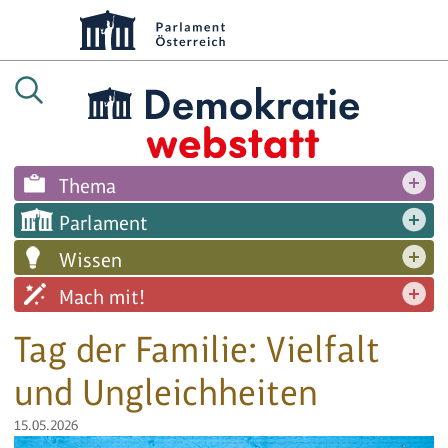
Thema
Parlament
Wissen
Mach mit!
Tag der Familie: Vielfalt
und Ungleichheiten
15.05.2026