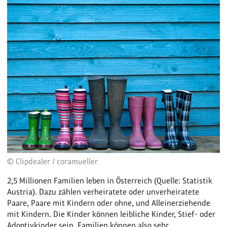
© Clipdealer / coramueller
2,5 Millionen Familien leben in Österreich (Quelle: Statistik
Austria). Dazu zählen verheiratete oder unverheiratete
Paare, Paare mit Kindern oder ohne, und Alleinerziehende
mit Kindern. Die Kinder können leibliche Kinder, Stief- oder
Adoptivkinder sein. Familien können also sehr