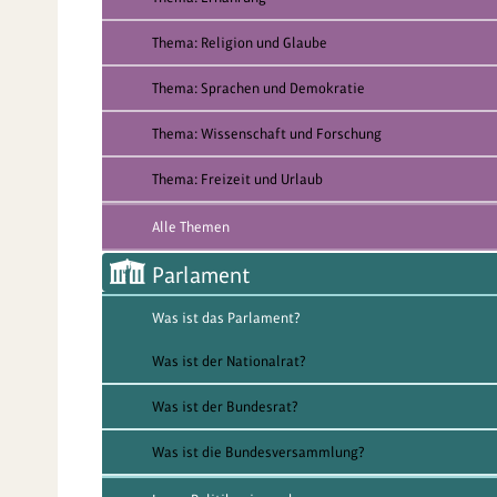
Thema: Religion und Glaube
Thema: Sprachen und Demokratie
Thema: Wissenschaft und Forschung
Thema: Freizeit und Urlaub
Alle Themen
Parlament
Was ist das Parlament?
Was ist der Nationalrat?
Was ist der Bundesrat?
Was ist die Bundesversammlung?