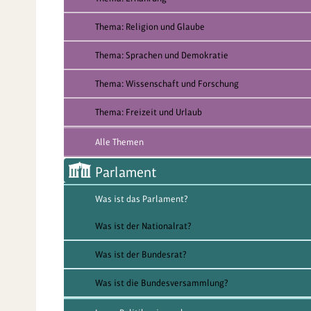
Thema: Religion und Glaube
Thema: Sprachen und Demokratie
Thema: Wissenschaft und Forschung
Thema: Freizeit und Urlaub
Alle Themen
Parlament
Was ist das Parlament?
Was ist der Nationalrat?
Was ist der Bundesrat?
Was ist die Bundesversammlung?