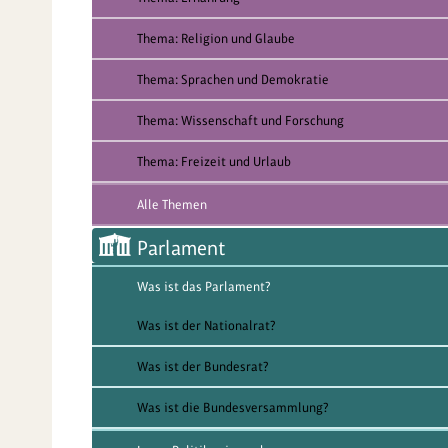
Thema: Religion und Glaube
Thema: Sprachen und Demokratie
Thema: Wissenschaft und Forschung
Thema: Freizeit und Urlaub
Alle Themen
Parlament
Was ist das Parlament?
Was ist der Nationalrat?
Was ist der Bundesrat?
Was ist die Bundesversammlung?