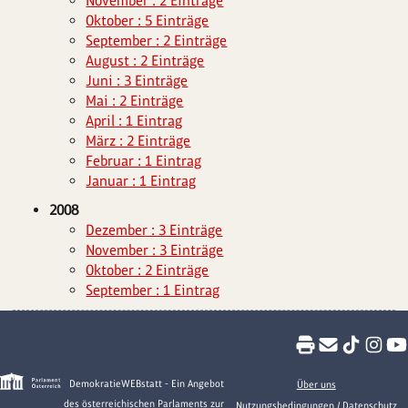
November : 2 Einträge
Oktober : 5 Einträge
September : 2 Einträge
August : 2 Einträge
Juni : 3 Einträge
Mai : 2 Einträge
April : 1 Eintrag
März : 2 Einträge
Februar : 1 Eintrag
Januar : 1 Eintrag
2008
Dezember : 3 Einträge
November : 3 Einträge
Oktober : 2 Einträge
September : 1 Eintrag
DemokratieWEBstatt - Ein Angebot
Über uns
des österreichischen Parlaments zur
Nutzungsbedingungen / Datenschutz