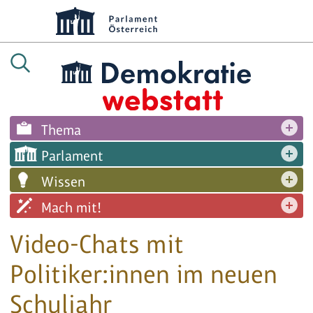
Thema
Parlament
Wissen
Mach mit!
Video-Chats mit
Politiker:innen im neuen
Schuljahr