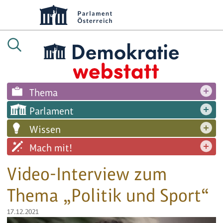
Thema
Parlament
Wissen
Mach mit!
Video-Interview zum
Thema „Politik und Sport“
17.12.2021