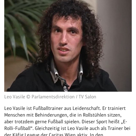
Leo Vasile © Parlamentsdirektion / TV Salon
Leo Vasile ist Fußballtrainer aus Leidenschaft. Er trainiert
Menschen mit Behinderungen, die in Rollstühlen sitzen,
aber trotzdem gerne Fußball spielen. Dieser Sport heißt „E-
Rolli-Fußball“. Gleichzeitig ist Leo Vasile auch als Trainer bei
der Käfig League der Caritas Wien aktiv. In den