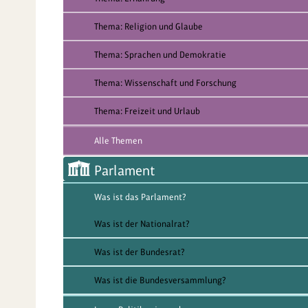
Thema: Religion und Glaube
Thema: Sprachen und Demokratie
Thema: Wissenschaft und Forschung
Thema: Freizeit und Urlaub
Alle Themen
Parlament
Was ist das Parlament?
Was ist der Nationalrat?
Was ist der Bundesrat?
Was ist die Bundesversammlung?