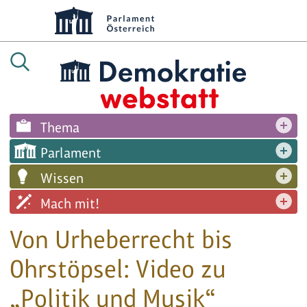
Thema
Parlament
Wissen
Mach mit!
Von Urheberrecht bis
Ohrstöpsel: Video zu
„Politik und Musik“