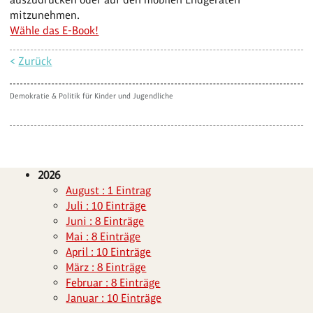
mitzunehmen.
Wähle das E-Book!
<
Zurück
Demokratie & Politik für Kinder und Jugendliche
2026
August : 1 Eintrag
Juli : 10 Einträge
Juni : 8 Einträge
Mai : 8 Einträge
April : 10 Einträge
März : 8 Einträge
Februar : 8 Einträge
Januar : 10 Einträge