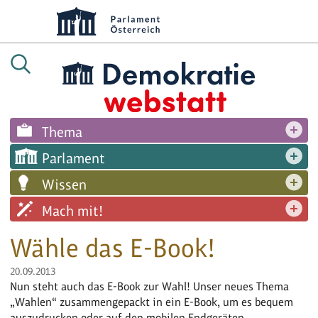
Thema
Parlament
Wissen
Mach mit!
Wähle das E-Book!
20.09.2013
Nun steht auch das E-Book zur Wahl! Unser neues Thema
„Wahlen“ zusammengepackt in ein E-Book, um es bequem
auszudrucken oder auf den mobilen Endgeräten