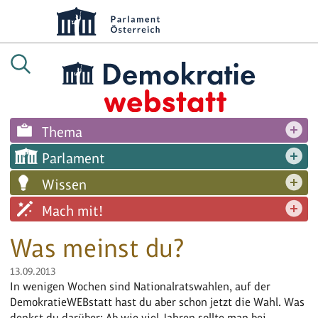
Thema
Parlament
Wissen
Mach mit!
Was meinst du?
13.09.2013
In wenigen Wochen sind Nationalratswahlen, auf der
DemokratieWEBstatt hast du aber schon jetzt die Wahl. Was
denkst du darüber: Ab wie viel Jahren sollte man bei