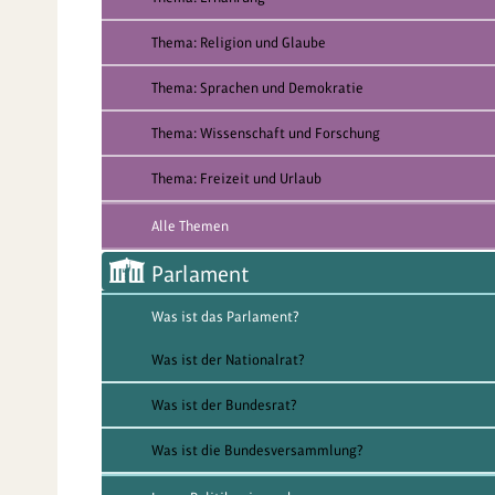
Thema: Religion und Glaube
Thema: Sprachen und Demokratie
Thema: Wissenschaft und Forschung
Thema: Freizeit und Urlaub
Alle Themen
Parlament
Was ist das Parlament?
Was ist der Nationalrat?
Was ist der Bundesrat?
Was ist die Bundesversammlung?