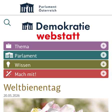
Thema
Parlament
Wissen
Mach mit!
Weltbienentag
20.05.2026