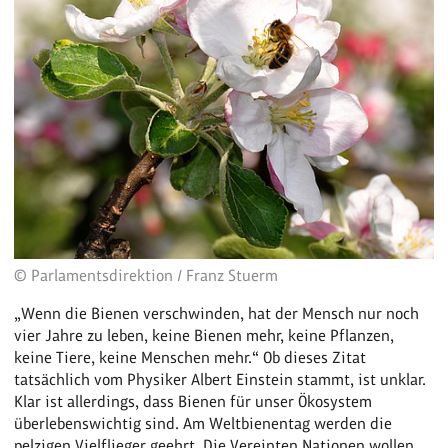
© Parlamentsdirektion / Franz Stuerm
„Wenn die Bienen verschwinden, hat der Mensch nur noch
vier Jahre zu leben, keine Bienen mehr, keine Pflanzen,
keine Tiere, keine Menschen mehr.“ Ob dieses Zitat
tatsächlich vom Physiker Albert Einstein stammt, ist unklar.
Klar ist allerdings, dass Bienen für unser Ökosystem
überlebenswichtig sind. Am Weltbienentag werden die
pelzigen Vielflieger geehrt. Die Vereinten Nationen wollen