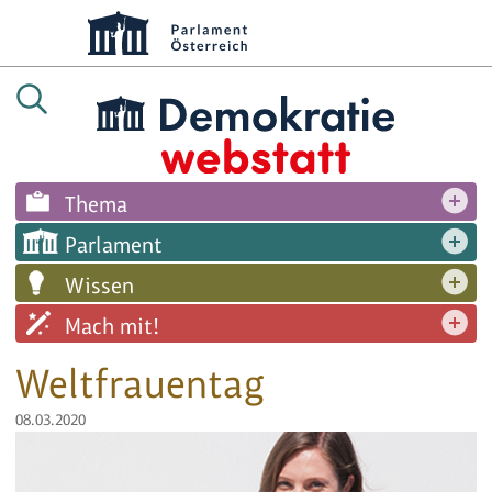
Thema
Parlament
Wissen
Mach mit!
Weltfrauentag
08.03.2020