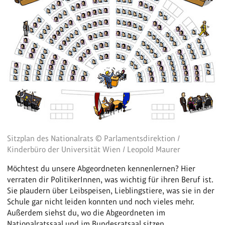
Sitzplan des Nationalrats © Parlamentsdirektion /
Kinderbüro der Universität Wien / Leopold Maurer
Möchtest du unsere Abgeordneten kennenlernen? Hier
verraten dir PolitikerInnen, was wichtig für ihren Beruf ist.
Sie plaudern über Leibspeisen, Lieblingstiere, was sie in der
Schule gar nicht leiden konnten und noch vieles mehr.
Außerdem siehst du, wo die Abgeordneten im
Nationalratssaal und im Bundesratsaal sitzen.