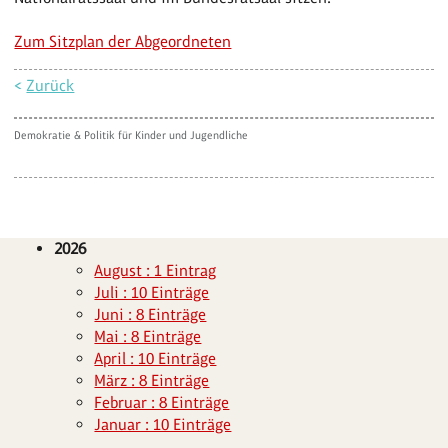
Zum Sitzplan der Abgeordneten
<
Zurück
Demokratie & Politik für Kinder und Jugendliche
2026
August : 1 Eintrag
Juli : 10 Einträge
Juni : 8 Einträge
Mai : 8 Einträge
April : 10 Einträge
März : 8 Einträge
Februar : 8 Einträge
Januar : 10 Einträge