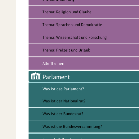
Thema: Religion und Glaube
Thema: Sprachen und Demokratie
Thema: Wissenschaft und Forschung
Thema: Freizeit und Urlaub
Alle Themen
Parlament
Was ist das Parlament?
Was ist der Nationalrat?
Was ist der Bundesrat?
Was ist die Bundesversammlung?