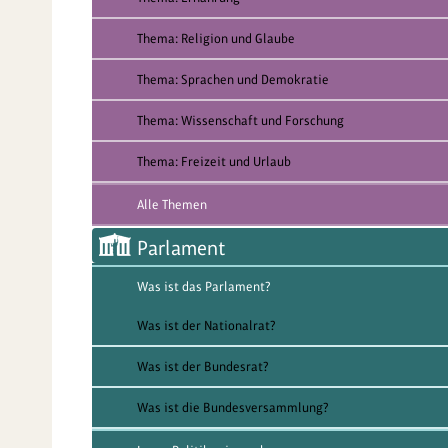
Thema: Religion und Glaube
Thema: Sprachen und Demokratie
Thema: Wissenschaft und Forschung
Thema: Freizeit und Urlaub
Alle Themen
Parlament
Was ist das Parlament?
Was ist der Nationalrat?
Was ist der Bundesrat?
Was ist die Bundesversammlung?