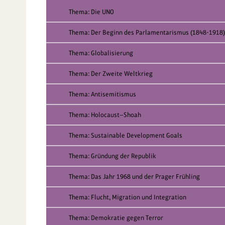
Thema: Die UNO
Thema: Der Beginn des Parlamentarismus (1848-1918)
Thema: Globalisierung
Thema: Der Zweite Weltkrieg
Thema: Antisemitismus
Thema: Holocaust—Shoah
Thema: Sustainable Development Goals
Thema: Gründung der Republik
Thema: Das Jahr 1968 und der Prager Frühling
Thema: Flucht, Migration und Integration
Thema: Demokratie gegen Terror