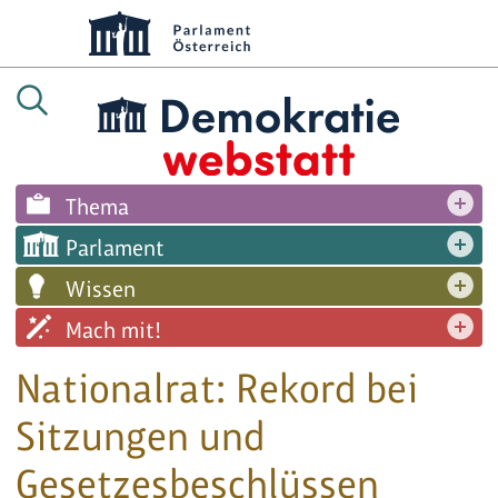
Thema
Parlament
Wissen
Mach mit!
Nationalrat: Rekord bei
Sitzungen und
Gesetzesbeschlüssen