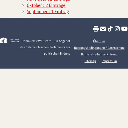
Oktober : 2 Einträge
September : 1 Eintrag
DemokratieWEBstatt - Ein Angebot
Über uns
des österreichischen Parlaments zur
Nutzungsbedingungen / Datenschutz
politischen Bildung
Barrierefreiheitserklärung
Sitemap
Impressum