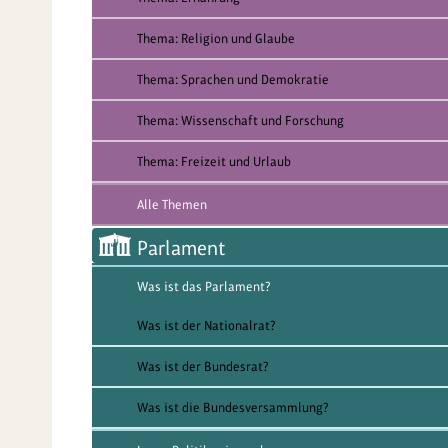
Thema: Religion und Glaube
Thema: Sprachen und Demokratie
Thema: Wissenschaft und Forschung
Thema: Freizeit und Urlaub
Alle Themen
Parlament
Was ist das Parlament?
Was ist der Nationalrat?
Was ist der Bundesrat?
Was ist die Bundesversammlung?