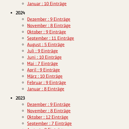
Januar : 10 Einträge
2024
Dezember : 9 Einträge
November : 8 Einträge
Oktober : 9 Einträge
September : 11 Einträge
August : 5 Einträge
Juli : 9 Einträge
Juni : 10 Einträge
Mai : 7 Einträge
April : 9 Einträge
März : 10 Einträge
Februar : 9 Einträge
Januar : 8 Einträge
2023
Dezember : 9 Einträge
November : 8 Einträge
Oktober : 12 Einträge
September : 7 Einträge