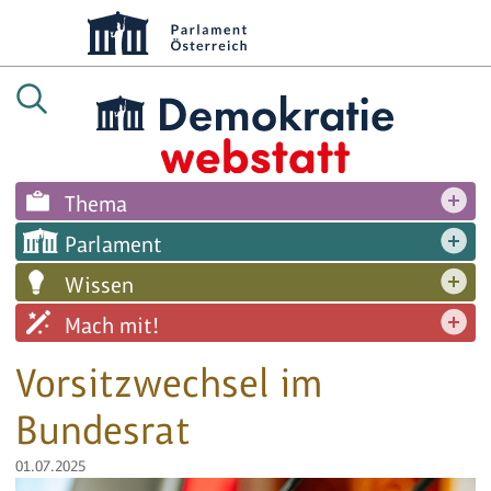
Thema
Parlament
Wissen
Mach mit!
Vorsitzwechsel im
Bundesrat
01.07.2025