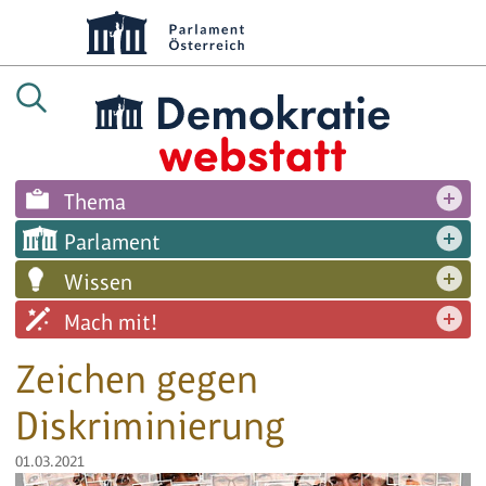
Thema
Parlament
Wissen
Mach mit!
Zeichen gegen
Diskriminierung
01.03.2021